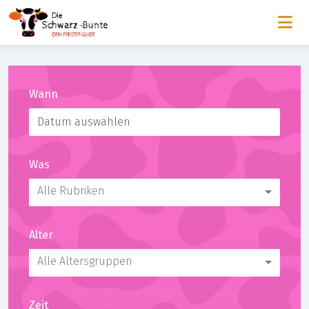
Wann
Was
Alle Rubriken
Alter
Alle Altersgruppen
Zeit