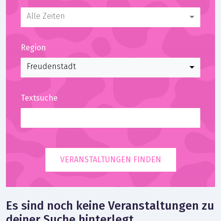
Alle Zeiten
Region
Freudenstadt
Textsuche
VERANSTALTUNGEN FINDEN
Es sind noch keine Veranstaltungen zu
deiner Suche hinterlegt.